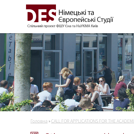
Головна
»
CALL FOR APPLICATIONS FOR THE ACADEMI