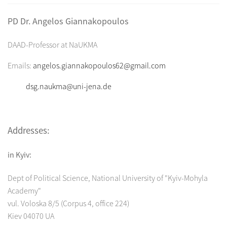
PD Dr. Angelos Giannakopoulos
DAAD-Professor at NaUKMA
Emails:
angelos.giannakopoulos62@gmail.com
dsg.naukma@uni-jena.de
Addresses:
in Kyiv:
Dept of Political Science, National University of "Kyiv-Mohyla
Academy"
vul. Voloska 8/5 (Corpus 4, office 224)
Kiev 04070 UA