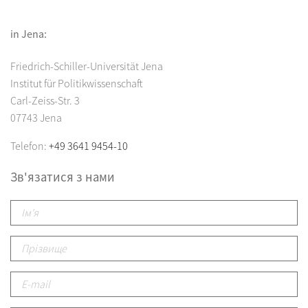
in Jena:
Friedrich-Schiller-Universität Jena
Institut für Politikwissenschaft
Carl-Zeiss-Str. 3
07743 Jena
Telefon:
+49 3641 9454-10
Зв'язатися з нами