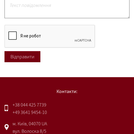
Контакти:
+38 044 425 7739
+49 3641 9454-10
м. Київ, 04070 UA
вул. Волоска 8/5