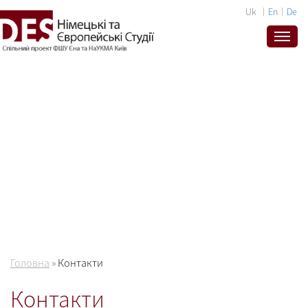
Uk
En
De
Головна
»
Контакти
Контакти