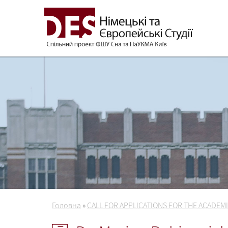
Головна
»
CALL FOR APPLICATIONS FOR THE ACADEMI