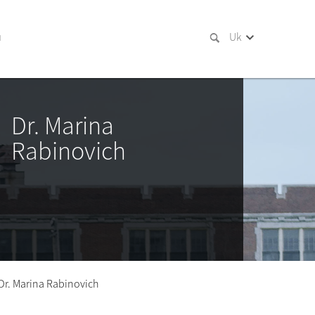
и
Uk
Dr. Marina
Rabinovich
Dr. Marina Rabinovich