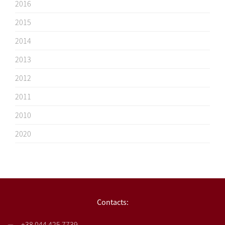
2016
2015
2014
2013
2012
2011
2010
2020
Contacts:
+38 044 425 7739