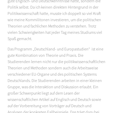
gute Englisch- und Deutschkenntnisse hatte, sondern die
Politik selbst. Da ich keinen direkten Hintergrund in der
Politikwissenschaft hatte, musste ich doppelt so viel Kraft
wie meine Kommilitonen investieren, um die politischen
Theorien und fachlichen Methoden zu verstehen. Trotz
vielen Schwierigkeiten hat jeder Tag meines Studiums viel
Spaß gemacht.
Das Programm „Deutschland- und Europastudien“ ist eine
gute Kombination von Theorie und Praxis. Die
Studierenden lernen nicht nur die politikwissenschaftlichen
Theorien und Methoden sondern auch die Arbeitsweise
verschiedener EU-Organe und des politischen Systems
Deutschlands. Die Studierenden arbeiten in einer kleinen
Gruppe, was die Interaktion und Diskussion erlaubt. Ein
großer Schwerpunkt liegt auf dem Lesen der
wissenschaftlichen Artikel auf Englisch und Deutsch sowie
auf der Vorbereitung von Vorträger auf Deutsch und
Analysen der konkreten Fallbeispiele. Das trägt dazu bei,