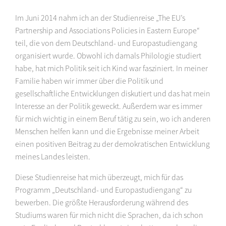
Im Juni 2014 nahm ich an der Studienreise „The EU’s
Partnership and Associations Policies in Eastern Europe“
teil, die von dem Deutschland- und Europastudiengang
organisiert wurde. Obwohl ich damals Philologie studiert
habe, hat mich Politik seit ich Kind war fasziniert. In meiner
Familie haben wir immer über die Politik und
gesellschaftliche Entwicklungen diskutiert und das hat mein
Interesse an der Politik geweckt. Außerdem war es immer
für mich wichtig in einem Beruf tätig zu sein, wo ich anderen
Menschen helfen kann und die Ergebnisse meiner Arbeit
einen positiven Beitrag zu der demokratischen Entwicklung
meines Landes leisten.
Diese Studienreise hat mich überzeugt, mich für das
Programm „Deutschland- und Europastudiengang“ zu
bewerben. Die größte Herausforderung während des
Studiums waren für mich nicht die Sprachen, da ich schon