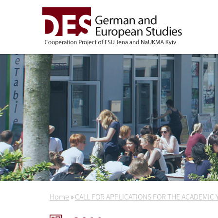
Home
»
CALL FOR APPLICATIONS FOR THE ACADEMIC 