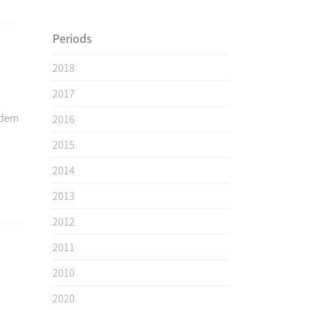
Periods
2018
2017
h dem
2016
2015
2014
2013
2012
2011
2010
2020