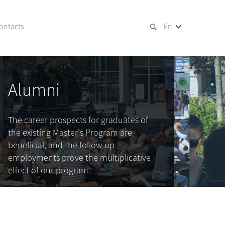
ontacts
En
Alumni
The career prospects for graduates of
the existing Master's Program are
beneficial, and the follow-up
employments prove the multiplicative
effect of our program.