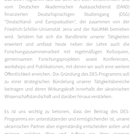
vom Deutschen Akademischen Austauschdienst (DAAD)
finanzierten Deutschsprachigen Studiengang (DSG)
"Deutschland- und Europastudien", der zusammen von der
Friedrich-Schiller-Universität Jena und der NaUKMA betrieben
wird. Seitdem hat sich die Bandbreite unserer Tätigkeiten
erweitert und umfasst heute neben der Lehre auch die
Forschungszusammenarbeit mit regelmäßigen Kolloquien,
gemeinsamen Forschungsprojekten sowie Konferenzen,
workshops und Publikationen, mit denen wir auch eine weitere
Öffentlichkeit erreichen. Die Gründung des DES-Programms soll
zu einer strategischen Bündelung unserer Tätigkeitsbereiche
beitragen und deren Wirkungskraft innerhalb der ukrainischen
Wissenschaftslandschaft und darüber hinaus verstärken.
Es ist uns wichtig zu betonen, dass der Beitrag des DES-
Programms ein unterstützender und ermöglichender ist, unsere
ukrainischen Partner aber eigenständig entscheiden sollen und
müssen welchen Weg und Auftrag sie ihrer eigenen