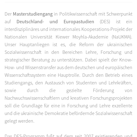
Der
Masterstudiengang
in Politikwissenschaft mit Schwerpunkt
auf
Deutschland- und Europastudien
(DES) ist ein
interdisziplinäres und internationales Kooperations-Projekt der
Nationalen Universität Kiewer Moyhla-Akademie (NaUKMA).
Unser Hauptanliegen ist es, die Reform der ukrainischen
Sozialwissenschaft in den Bereichen Lehre, Forschung und
strategischer Beratung zu unterstützen. Dabei spielt der Know-
How- und Wissenstransfer aus dem deutschen und europäischen
Wissenschaftssystem eine Hauptrolle. Durch den Betrieb eines
Studiengangs, den Austausch von Studenten und Lehrkräften,
sowie durch die gezielte Förderung von
Nachwuchswissenschaftlern und kreativen Forschungsprojekten
soll die Grundlage für eine in Forschung und Lehre exzellente
und die ukrainische Demokratie befördernde Sozialwissenschaft
gelegt werden.
Das DES-Programm fußt auf dem seit 2007 existierenden und